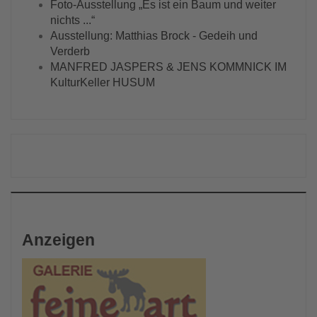
Foto-Ausstellung „Es ist ein Baum und weiter
nichts ...“
Ausstellung: Matthias Brock - Gedeih und
Verderb
MANFRED JASPERS & JENS KOMMNICK IM
KulturKeller HUSUM
Anzeigen