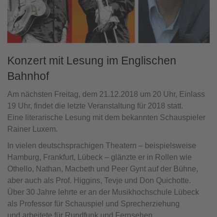
Konzert mit Lesung im Englischen
Bahnhof
Am nächsten Freitag, dem 21.12.2018 um 20 Uhr, Einlass
19 Uhr, findet die letzte Veranstaltung für 2018 statt.
Eine literarische Lesung mit dem bekannten Schauspieler
Rainer Luxem.
In vielen deutschsprachigen Theatern – beispielsweise
Hamburg, Frankfurt, Lübeck – glänzte er in Rollen wie
Othello, Nathan, Macbeth und Peer Gynt auf der Bühne,
aber auch als Prof. Higgins, Tevje und Don Quichotte.
Über 30 Jahre lehrte er an der Musikhochschule Lübeck
als Professor für Schauspiel und Sprecherziehung
und arbeitete für Rundfunk und Fernsehen.