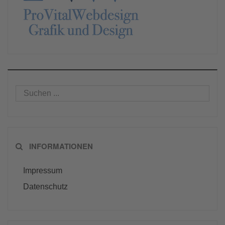
INFORMATIONEN
Impressum
Datenschutz