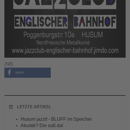
(NfI)
teilen
LETZTE ARTIKEL
Husum jazzt! - BLUFF im Speicher
Akustik? Die saß da!