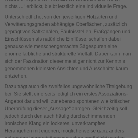
nichts …“ erblickt, bleibt letztlich eine individuelle Frage.
Unterschiedliche, von den jeweiligen Holzarten und
Verwitterungsgraden abhängige Oberflächen, zusätzlich
geprägt von Saftkanälen, Fäulnisstellen, Fraßgängen und
Einschlüssen als natürliche Einflüsse, schaffen dabei
genauso wie menschengemachte Sägespuren eine
enorme farbliche und strukturelle Vielfalt. Dabei kann man
sich der Faszination dieser meist gar nicht zur Kenntnis
genommenen kleinsten Ansichten und Ausschnitte kaum
entziehen.
Dazu trägt auch die zweifellos ungewöhnliche Titelgebung
bei: Sie stellt einerseits lediglich ein erstes Assoziations-
Angebot dar und will zur ebenso spontanen wie kritischen
Überprüfung dieser „Aussage“ anregen. Gleichzeitig soll
jedoch durch den auch häufig durchschimmernden
ironischen Klang ein lockeres, unverkrampftes
Herangehen mit eigenen, möglicherweise ganz anders