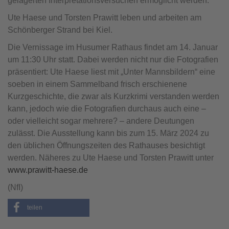
gelagerten Interpretationsversuchen ermöglicht werden.
Ute Haese und Torsten Prawitt leben und arbeiten am
Schönberger Strand bei Kiel.
Die Vernissage im Husumer Rathaus findet am 14. Januar
um 11:30 Uhr statt. Dabei werden nicht nur die Fotografien
präsentiert: Ute Haese liest mit „Unter Mannsbildern“ eine
soeben in einem Sammelband frisch erschienene
Kurzgeschichte, die zwar als Kurzkrimi verstanden werden
kann, jedoch wie die Fotografien durchaus auch eine –
oder vielleicht sogar mehrere? – andere Deutungen
zulässt. Die Ausstellung kann bis zum 15. März 2024 zu
den üblichen Öffnungszeiten des Rathauses besichtigt
werden. Näheres zu Ute Haese und Torsten Prawitt unter
www.prawitt-haese.de
(NfI)
teilen