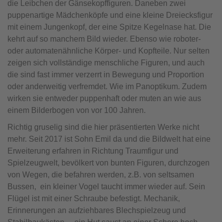
die Leibchen der Gänsekopffiguren. Daneben zwei
puppenartige Mädchenköpfe und eine kleine Dreiecksfigur
mit einem Jungenkopf, der eine Spitze Kegelnase hat. Die
kehrt auf so manchem Bild wieder. Ebenso wie roboter-
oder automatenähnliche Körper- und Kopfteile. Nur selten
zeigen sich vollständige menschliche Figuren, und auch
die sind fast immer verzerrt in Bewegung und Proportion
oder anderweitig verfremdet. Wie im Panoptikum. Zudem
wirken sie entweder puppenhaft oder muten an wie aus
einem Bilderbogen von vor 100 Jahren.
Richtig gruselig sind die hier präsentierten Werke nicht
mehr. Seit 2017 ist Sohn Emil da und die Bildwelt hat eine
Erweiterung erfahren in Richtung Traumfigur und
Spielzeugwelt, bevölkert von bunten Figuren, durchzogen
von Wegen, die befahren werden, z.B. von seltsamen
Bussen, ein kleiner Vogel taucht immer wieder auf. Sein
Flügel ist mit einer Schraube befestigt. Mechanik,
Erinnerungen an aufziehbares Blechspielzeug und