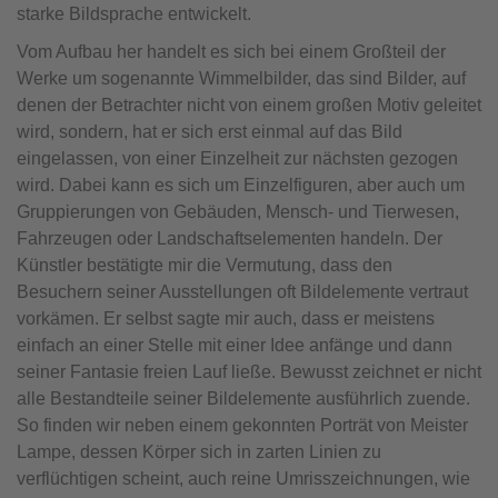
starke Bildsprache entwickelt.
Vom Aufbau her handelt es sich bei einem Großteil der
Werke um sogenannte Wimmelbilder, das sind Bilder, auf
denen der Betrachter nicht von einem großen Motiv geleitet
wird, sondern, hat er sich erst einmal auf das Bild
eingelassen, von einer Einzelheit zur nächsten gezogen
wird. Dabei kann es sich um Einzelfiguren, aber auch um
Gruppierungen von Gebäuden, Mensch- und Tierwesen,
Fahrzeugen oder Landschaftselementen handeln. Der
Künstler bestätigte mir die Vermutung, dass den
Besuchern seiner Ausstellungen oft Bildelemente vertraut
vorkämen. Er selbst sagte mir auch, dass er meistens
einfach an einer Stelle mit einer Idee anfänge und dann
seiner Fantasie freien Lauf ließe. Bewusst zeichnet er nicht
alle Bestandteile seiner Bildelemente ausführlich zuende.
So finden wir neben einem gekonnten Porträt von Meister
Lampe, dessen Körper sich in zarten Linien zu
verflüchtigen scheint, auch reine Umrisszeichnungen, wie