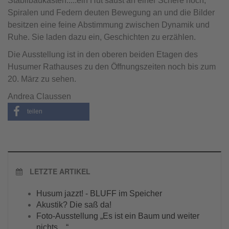
Stabilbaukästen.....ein Hut saust an einer Schere hoch,
Spiralen und Federn deuten Bewegung an und die Bilder
besitzen eine feine Abstimmung zwischen Dynamik und
Ruhe. Sie laden dazu ein, Geschichten zu erzählen.
Die Ausstellung ist in den oberen beiden Etagen des
Husumer Rathauses zu den Öffnungszeiten noch bis zum
20. März zu sehen.
Andrea Claussen
teilen
LETZTE ARTIKEL
Husum jazzt! - BLUFF im Speicher
Akustik? Die saß da!
Foto-Ausstellung „Es ist ein Baum und weiter
nichts ...“