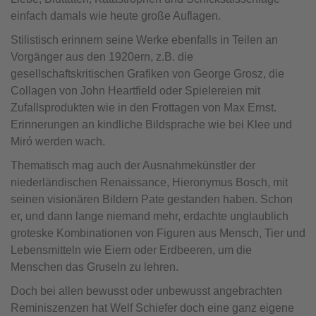
einfach damals wie heute große Auflagen.
Stilistisch erinnern seine Werke ebenfalls in Teilen an
Vorgänger aus den 1920ern, z.B. die
gesellschaftskritischen Grafiken von George Grosz, die
Collagen von John Heartfield oder Spielereien mit
Zufallsprodukten wie in den Frottagen von Max Ernst.
Erinnerungen an kindliche Bildsprache wie bei Klee und
Miró werden wach.
Thematisch mag auch der Ausnahmekünstler der
niederländischen Renaissance, Hieronymus Bosch, mit
seinen visionären Bildern Pate gestanden haben. Schon
er, und dann lange niemand mehr, erdachte unglaublich
groteske Kombinationen von Figuren aus Mensch, Tier und
Lebensmitteln wie Eiern oder Erdbeeren, um die
Menschen das Gruseln zu lehren.
Doch bei allen bewusst oder unbewusst angebrachten
Reminiszenzen hat Welf Schiefer doch eine ganz eigene