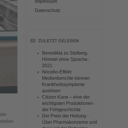
Impressum
Datenschutz
ZULETZT GELESEN
Benedikta zu Stolberg,
Himmel ohne Sprache,
2021
Nocebo-Effekt:
Medienberichte können
Krankheitssymptome
auslösen
Citizen Kane – eine der
s
wichtigsten Produktionen
der Filmgeschichte
 der
Der Preis der Heilung -
stellen
Über Pharmakonzerne und