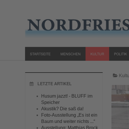
STARTSEITE
MENSCHEN
KULTUR
POLITIK
Kultu
LETZTE ARTIKEL
Husum jazzt! - BLUFF im
Speicher
Akustik? Die saß da!
Foto-Ausstellung „Es ist ein
Baum und weiter nichts ...“
Ausstellung: Matthias Brock