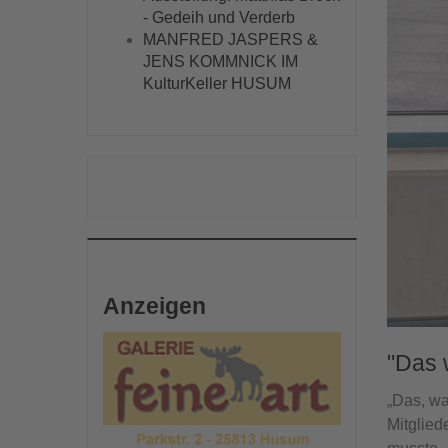
- Gedeih und Verderb
MANFRED JASPERS &
JENS KOMMNICK IM
KulturKeller HUSUM
Anzeigen
"Das 
„Das, wa
Mitglied