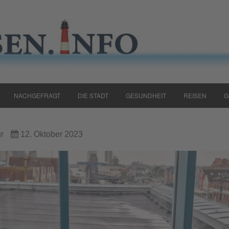
NACHGEFRAGT
DIE STADT
GESUNDHEIT
REISEN
G
r
12. Oktober 2023