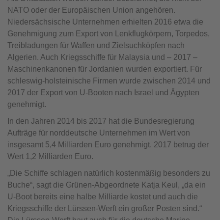
NATO oder der Europäischen Union angehören.
Niedersächsische Unternehmen erhielten 2016 etwa die
Genehmigung zum Export von Lenkflugkörpern, Torpedos,
Treibladungen für Waffen und Zielsuchköpfen nach
Algerien. Auch Kriegsschiffe für Malaysia und – 2017 –
Maschinenkanonen für Jordanien wurden exportiert. Für
schleswig-holsteinische Firmen wurde zwischen 2014 und
2017 der Export von U-Booten nach Israel und Ägypten
genehmigt.
In den Jahren 2014 bis 2017 hat die Bundesregierung
Aufträge für norddeutsche Unternehmen im Wert von
insgesamt 5,4 Milliarden Euro genehmigt. 2017 betrug der
Wert 1,2 Milliarden Euro.
„Die Schiffe schlagen natürlich kostenmäßig besonders zu
Buche“, sagt die Grünen-Abgeordnete Katja Keul, „da ein
U-Boot bereits eine halbe Milliarde kostet und auch die
Kriegsschiffe der Lürssen-Werft ein großer Posten sind.“