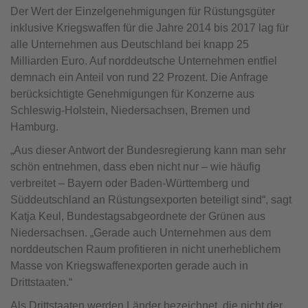
Der Wert der Einzelgenehmigungen für Rüstungsgüter
inklusive Kriegswaffen für die Jahre 2014 bis 2017 lag für
alle Unternehmen aus Deutschland bei knapp 25
Milliarden Euro. Auf norddeutsche Unternehmen entfiel
demnach ein Anteil von rund 22 Prozent. Die Anfrage
berücksichtigte Genehmigungen für Konzerne aus
Schleswig-Holstein, Niedersachsen, Bremen und
Hamburg.
„Aus dieser Antwort der Bundesregierung kann man sehr
schön entnehmen, dass eben nicht nur – wie häufig
verbreitet – Bayern oder Baden-Württemberg und
Süddeutschland an Rüstungsexporten beteiligt sind“, sagt
Katja Keul, Bundestagsabgeordnete der Grünen aus
Niedersachsen. „Gerade auch Unternehmen aus dem
norddeutschen Raum profitieren in nicht unerheblichem
Masse von Kriegswaffenexporten gerade auch in
Drittstaaten.“
Als Drittstaaten werden Länder bezeichnet, die nicht der