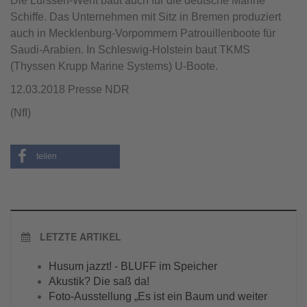
Die Lürssen-Werft baut auch für die deutsche Marine
Schiffe. Das Unternehmen mit Sitz in Bremen produziert
auch in Mecklenburg-Vorpommern Patrouillenboote für
Saudi-Arabien. In Schleswig-Holstein baut TKMS
(Thyssen Krupp Marine Systems) U-Boote.
12.03.2018 Presse NDR
(NfI)
teilen
LETZTE ARTIKEL
Husum jazzt! - BLUFF im Speicher
Akustik? Die saß da!
Foto-Ausstellung „Es ist ein Baum und weiter