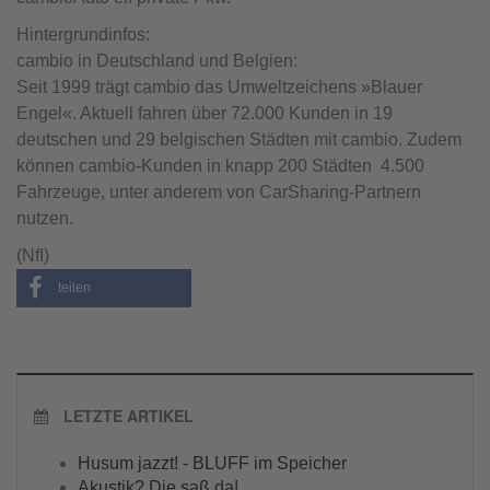
Hintergrundinfos:
cambio in Deutschland und Belgien:
Seit 1999 trägt cambio das Umweltzeichens »Blauer
Engel«. Aktuell fahren über 72.000 Kunden in 19
deutschen und 29 belgischen Städten mit cambio. Zudem
können cambio-Kunden in knapp 200 Städten 4.500
Fahrzeuge, unter anderem von CarSharing-Partnern
nutzen.
(NfI)
teilen
LETZTE ARTIKEL
Husum jazzt! - BLUFF im Speicher
Akustik? Die saß da!