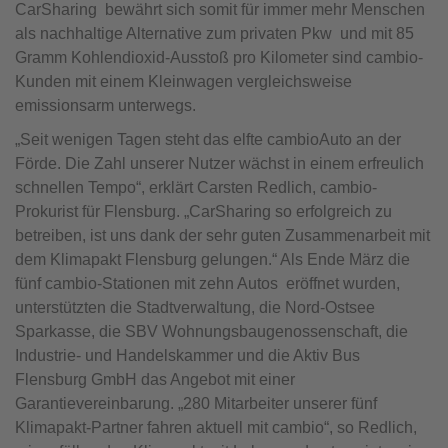
CarSharing bewährt sich somit für immer mehr Menschen
als nachhaltige Alternative zum privaten Pkw und mit 85
Gramm Kohlendioxid-Ausstoß pro Kilometer sind cambio-
Kunden mit einem Kleinwagen vergleichsweise
emissionsarm unterwegs.
„Seit wenigen Tagen steht das elfte cambioAuto an der
Förde. Die Zahl unserer Nutzer wächst in einem erfreulich
schnellen Tempo“, erklärt Carsten Redlich, cambio-
Prokurist für Flensburg. „CarSharing so erfolgreich zu
betreiben, ist uns dank der sehr guten Zusammenarbeit mit
dem Klimapakt Flensburg gelungen.“ Als Ende März die
fünf cambio-Stationen mit zehn Autos eröffnet wurden,
unterstützten die Stadtverwaltung, die Nord-Ostsee
Sparkasse, die SBV Wohnungsbaugenossenschaft, die
Industrie- und Handelskammer und die Aktiv Bus
Flensburg GmbH das Angebot mit einer
Garantievereinbarung. „280 Mitarbeiter unserer fünf
Klimapakt-Partner fahren aktuell mit cambio“, so Redlich,