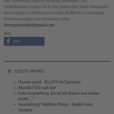
Der Vorverkauf beginnt Anfang Dezember. Die
Eintrittskarten kosten 20 € und gelten (bei freier Platzwahl)
fürs Konzert im Rittersaal und das Büffet im Fortunasaal.
Reservierungen (mit Vorkasse) unter
lionsgoesharde@gmail.com
(NfI)
teilen
LETZTE ARTIKEL
Husum jazzt! - BLUFF im Speicher
Akustik? Die saß da!
Foto-Ausstellung „Es ist ein Baum und weiter
nichts ...“
Ausstellung: Matthias Brock - Gedeih und
Verderb