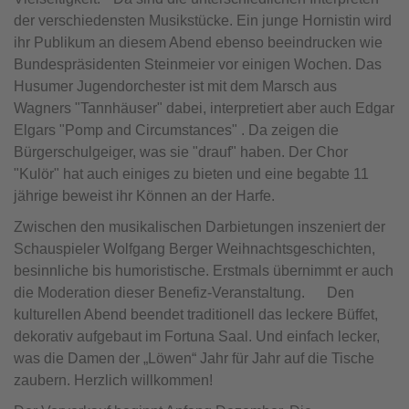
der verschiedensten Musikstücke. Ein junge Hornistin wird
ihr Publikum an diesem Abend ebenso beeindrucken wie
Bundespräsidenten Steinmeier vor einigen Wochen. Das
Husumer Jugendorchester ist mit dem Marsch aus
Wagners "Tannhäuser" dabei, interpretiert aber auch Edgar
Elgars "Pomp and Circumstances" . Da zeigen die
Bürgerschulgeiger, was sie "drauf" haben. Der Chor
"Kulör" hat auch einiges zu bieten und eine begabte 11
jährige beweist ihr Können an der Harfe.
Zwischen den musikalischen Darbietungen inszeniert der
Schauspieler Wolfgang Berger Weihnachtsgeschichten,
besinnliche bis humoristische. Erstmals übernimmt er auch
die Moderation dieser Benefiz-Veranstaltung. Den
kulturellen Abend beendet traditionell das leckere Büffet,
dekorativ aufgebaut im Fortuna Saal. Und einfach lecker,
was die Damen der „Löwen“ Jahr für Jahr auf die Tische
zaubern. Herzlich willkommen!