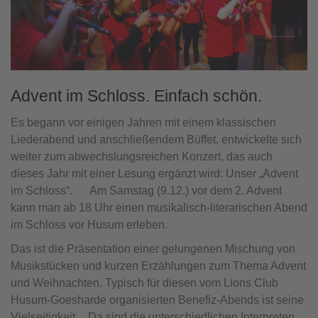
Advent im Schloss. Einfach schön.
Es begann vor einigen Jahren mit einem klassischen
Liederabend und anschließendem Büffet, entwickelte sich
weiter zum abwechslungsreichen Konzert, das auch
dieses Jahr mit einer Lesung ergänzt wird: Unser „Advent
im Schloss“. Am Samstag (9.12.) vor dem 2. Advent
kann man ab 18 Uhr einen musikalisch-literarischen Abend
im Schloss vor Husum erleben.
Das ist die Präsentation einer gelungenen Mischung von
Musikstücken und kurzen Erzählungen zum Thema Advent
und Weihnachten. Typisch für diesen vom Lions Club
Husum-Goesharde organisierten Benefiz-Abends ist seine
Vielseitigkeit. Da sind die unterschiedlichen Interpreten