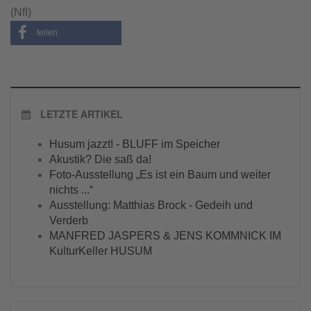
(NfI)
teilen
LETZTE ARTIKEL
Husum jazzt! - BLUFF im Speicher
Akustik? Die saß da!
Foto-Ausstellung „Es ist ein Baum und weiter
nichts ...“
Ausstellung: Matthias Brock - Gedeih und
Verderb
MANFRED JASPERS & JENS KOMMNICK IM
KulturKeller HUSUM