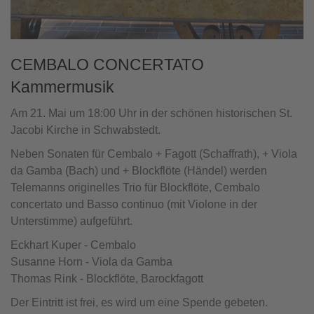
CEMBALO CONCERTATO
Kammermusik
Am 21. Mai um 18:00 Uhr in der schönen historischen St.
Jacobi Kirche in Schwabstedt.
Neben Sonaten für Cembalo + Fagott (Schaffrath), + Viola
da Gamba (Bach) und + Blockflöte (Händel) werden
Telemanns originelles Trio für Blockflöte, Cembalo
concertato und Basso continuo (mit Violone in der
Unterstimme) aufgeführt.
Eckhart Kuper - Cembalo
Susanne Horn - Viola da Gamba
Thomas Rink - Blockflöte, Barockfagott
Der Eintritt ist frei, es wird um eine Spende gebeten.