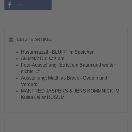
teilen
LETZTE ARTIKEL
Husum jazzt! - BLUFF im Speicher
Akustik? Die saß da!
Foto-Ausstellung „Es ist ein Baum und weiter
nichts ...“
Ausstellung: Matthias Brock - Gedeih und
Verderb
MANFRED JASPERS & JENS KOMMNICK IM
KulturKeller HUSUM