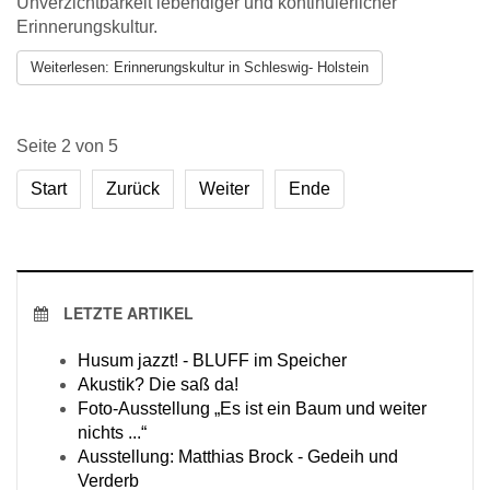
Unverzichtbarkeit lebendiger und kontinuierlicher
Erinnerungskultur.
Weiterlesen: Erinnerungskultur in Schleswig- Holstein
Seite 2 von 5
Start
Zurück
Weiter
Ende
LETZTE ARTIKEL
Husum jazzt! - BLUFF im Speicher
Akustik? Die saß da!
Foto-Ausstellung „Es ist ein Baum und weiter
nichts ...“
Ausstellung: Matthias Brock - Gedeih und
Verderb