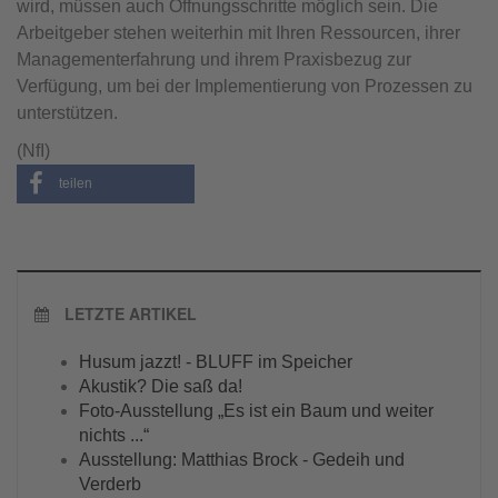
wird, müssen auch Öffnungsschritte möglich sein. Die
Arbeitgeber stehen weiterhin mit Ihren Ressourcen, ihrer
Managementerfahrung und ihrem Praxisbezug zur
Verfügung, um bei der Implementierung von Prozessen zu
unterstützen.
(NfI)
teilen
LETZTE ARTIKEL
Husum jazzt! - BLUFF im Speicher
Akustik? Die saß da!
Foto-Ausstellung „Es ist ein Baum und weiter
nichts ...“
Ausstellung: Matthias Brock - Gedeih und
Verderb