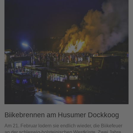
Biikebrennen am Husumer Dockkoog
Am 21. Februar lodern sie endlich wieder, die Biikefeuer
an der schleswig-holsteinischen Westküste. Zwei Jahre