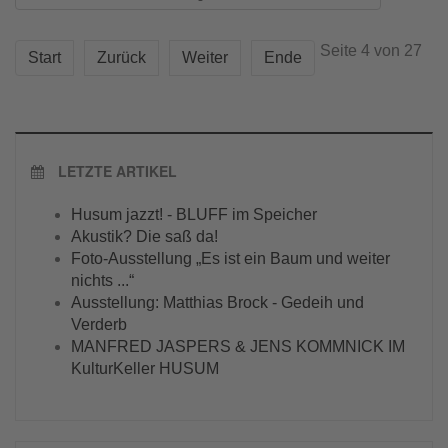
Seite 4 von 27
Start
Zurück
Weiter
Ende
LETZTE ARTIKEL
Husum jazzt! - BLUFF im Speicher
Akustik? Die saß da!
Foto-Ausstellung „Es ist ein Baum und weiter
nichts ...“
Ausstellung: Matthias Brock - Gedeih und
Verderb
MANFRED JASPERS & JENS KOMMNICK IM
KulturKeller HUSUM